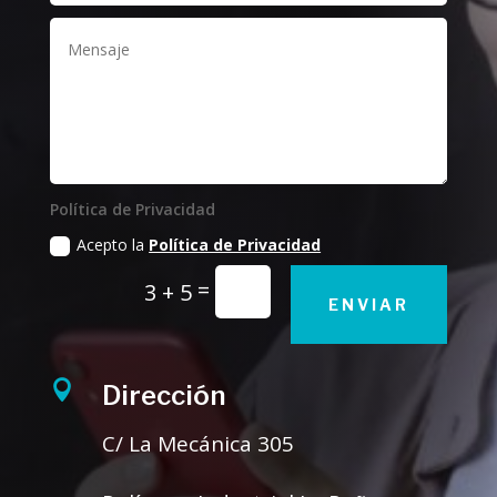
Política de Privacidad
Acepto la
Política de Privacidad
=
3 + 5
ENVIAR

Dirección
C/ La Mecánica 305