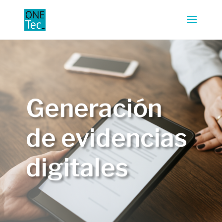
Generación
de evidencias
digitales