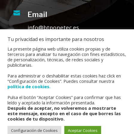

Email
info@btponetec.es
Tu privacidad es importante para nosotros
La presente página web utiliza cookies propias y de
terceros para analizar tu navegación con fines estadísticos,
de personalización, técnicas, de redes sociales y
publicitarias.
Para administrar o deshabilitar estas cookies haz click en
“Configuración de Cookies”. Puedes consultar nuestra
política de cookies.
Pulsa el botón “Aceptar Cookies” para confirmar que has
Inicio
Aviso Legal
leído y aceptado la información presentada.
Después de aceptar, no volveremos a mostrarte
Política de Privacidad
este mensaje, excepto en el caso de que borres las
Política de Cookies
cookies de tu dispositivo.
Políticas y prácticas de certificación
Certificados
Configuración de Cookies
Aceptar Cookies