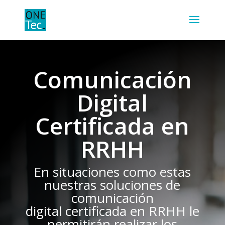
Comunicación
Digital
Certificada en
RRHH
En situaciones como estas
nuestras soluciones de
comunicación
digital
certificada en RRHH le
permitirán realizar los